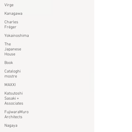
Virge
Kanagawa
Charles
Fréger
Yokainoshima
The
Japanese
House
Book
Cataloghi
mostre
MAXXI
Katsutoshi
Sasaki +
Associates
FujiwaraMuro
Architects
Nagaya