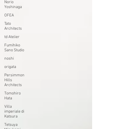
Norio
Yoshinaga
OFEA
Tato
Architects
td Atelier
Fumihiko
Sano Studio
noshi
origata
Persimmon
Hills
Architects
Tomohiro
Hata
Villa
imperiale di
Katsura
Tetsuya