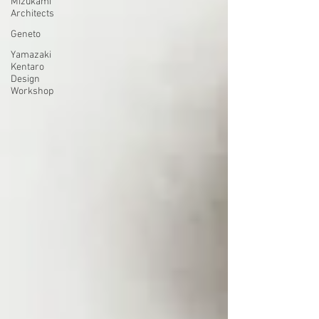
Mizukami
Architects
Geneto
Yamazaki
Kentaro
Design
Workshop