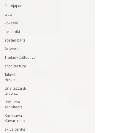
fromjapan
wow
kokeshi
furoshiki
sostenibilità
Artwork
TheLinkCollective
architecture
Takeshi
Hosaka
Una tazza di
tè con...
Ushijima
Architects
Kurosawa
Kawara-ten
akiya banks