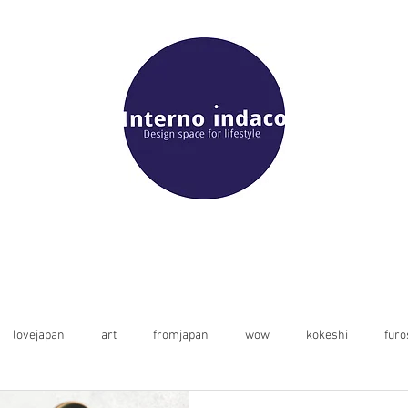
lovejapan
art
fromjapan
wow
kokeshi
furo