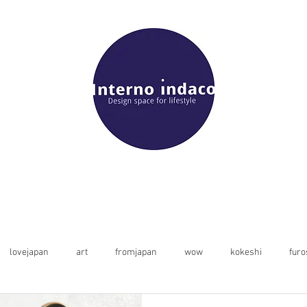
lovejapan
art
fromjapan
wow
kokeshi
furo